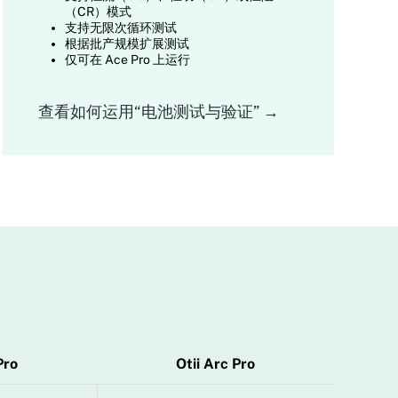
（CR）模式
支持无限次循环测试
根据批产规模扩展测试
仅可在 Ace Pro 上运行
查看如何运用“电池测试与验证” →
Pro
Otii Arc Pro