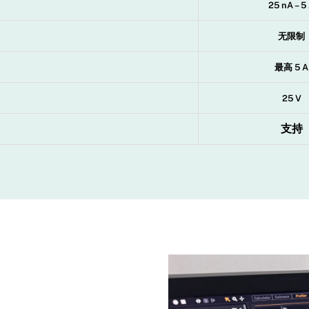
25 nA – 5
无限制
最高 5 A
25 V
支持