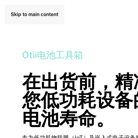
Skip to main content
Otii电池工具箱
在出货前，精
您低功耗设备
电池寿命。
专为低功耗物联网（IoT）及嵌入式电子设