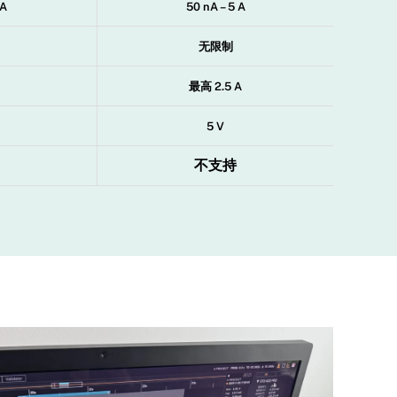
 A
50 nA – 5 A
无限制
最高 2.5 A
5 V
不支持