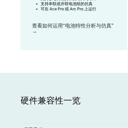
支持串联或并联电池组的仿真
可在 Ace Pro 或 Arc Pro 上运行
查看如何运用“电池特性分析与仿真”
→
硬件兼容性一览