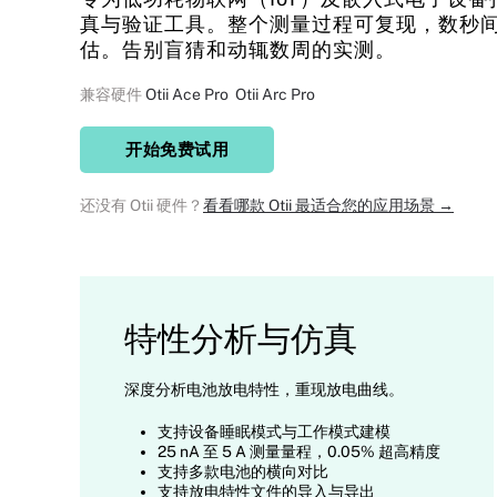
真与验证工具。整个测量过程可复现，数秒
估。告别盲猜和动辄数周的实测。
兼容硬件
Otii Ace Pro
Otii Arc Pro
开始免费试用
还没有 Otii 硬件？
看看哪款 Otii 最适合您的应用场景 →
特性分析与仿真
深度分析电池放电特性，重现放电曲线。
支持设备睡眠模式与工作模式建模
25 nA 至 5 A 测量量程，0.05% 超高精度
支持多款电池的横向对比
支持放电特性文件的导入与导出